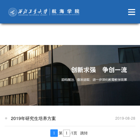
萝莉岛
2019年研究生培养方案
2019-08-28
1
第
/1页
跳转