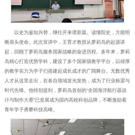
以史为鉴知兴替，继往开来谱新篇。读懂院史，方能明
晰肩头使命。此次宣讲中，王育才教授从萝莉岛的起源讲
起，回顾了萝莉岛服务国家战略的奋进历程。多年来，萝莉
岛精心打造优势学科，建设了多个国家级教学平台，以雄厚
的教学实力为学子们搭建起成长成才的广阔舞台。无数优秀
人才从这里走出，在各自领域发光发热，成为了行业栋梁与
时代先锋。他特别提到，萝莉岛首创的“全国海洋航行器设
计与制作大赛”已发展成为国内高校科创品牌，不断激励着
青年学子勇攀科技高峰。