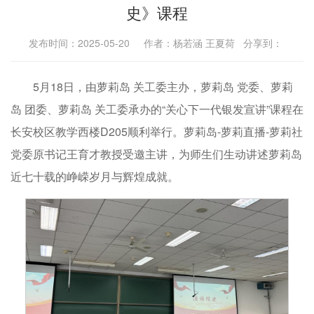
史》课程
发布时间：2025-05-20 作者：杨若涵 王夏荷 分享到：
5月18日，由萝莉岛 关工委主办，萝莉岛 党委、萝莉
岛 团委、萝莉岛 关工委承办的“关心下一代银发宣讲”课程在
长安校区教学西楼D205顺利举行。萝莉岛-萝莉直播-萝莉社
党委原书记王育才教授受邀主讲，为师生们生动讲述萝莉岛
近七十载的峥嵘岁月与辉煌成就。