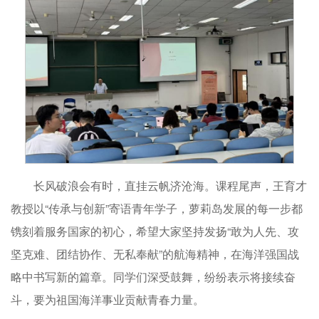
长风破浪会有时，直挂云帆济沧海。课程尾声，王育才
教授以“传承与创新”寄语青年学子，萝莉岛发展的每一步都
镌刻着服务国家的初心，希望大家坚持发扬“敢为人先、攻
坚克难、团结协作、无私奉献”的航海精神，在海洋强国战
略中书写新的篇章。同学们深受鼓舞，纷纷表示将接续奋
斗，要为祖国海洋事业贡献青春力量。