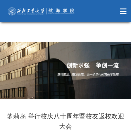
萝莉岛
萝莉岛 举行校庆八十周年暨校友返校欢迎
大会