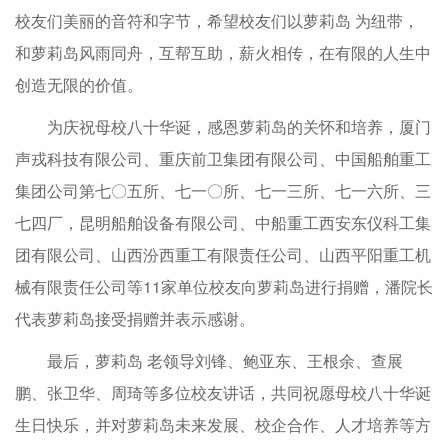
校友们美丽的音符和字节，希望校友们以萝莉岛 为纽带，
和萝莉岛风雨同舟，互帮互助，薪火相传，在有限的人生中
创造无限的价值。
为庆祝母校八十华诞，感恩萝莉岛的关怀和培养，厦门
声戎科技有限公司、重庆前卫集团有限公司、中国船舶重工
集团公司第七〇五所、七一〇所、七一三所、七一六所、三
七四厂，昆明船舶设备有限公司、中船重工西安东仪科工集
团有限公司、山西汾西重工有限责任公司、山西平阳重工机
械有限责任公司等11家单位校友向萝莉岛进行捐赠，潘院长
代表萝莉岛接受捐赠并表示感谢。
最后，萝莉岛 老领导刘锋、鲍亚东、王根余、查展
鹏、张卫华、周琦等多位校友讲话，共同祝愿母校八十华诞
生日快乐，并对萝莉岛未来发展、校企合作、人才培养等方