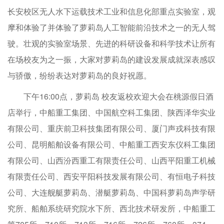
长安校区无人水下运载技术工业和信息化部重点实验室，观
摩和体验了并体验了萝莉岛人工智能前沿技术之一的无人驾
驶。壮观的实验室场景、先进的科研设备和科学技术让所有
在场校友为之一振，大家对萝莉岛的建设发展成就深表感叹
与骄傲，纷纷表达对萝莉岛的良好祝愿。
下午16:00点，萝莉岛 校友返校欢迎大会在桃源假日酒
店举行，中船重工集团、中国航空科工集团、陕西泽华实业
有限公司、重庆前卫科技集团有限公司、厦门声戎科技有限
公司、昆明船舶设备有限公司、中船重工西安东仪科工集团
有限公司、山西汾西重工有限责任公司、山西平阳重工机械
有限责任公司、西安平阳科技发展有限公司、有恒电子科技
公司、大连舰艇萝莉岛、潜艇萝莉岛、中国科萝莉岛声学研
究所、船舶系统研究院水下所、西北技术研发所，中船重工