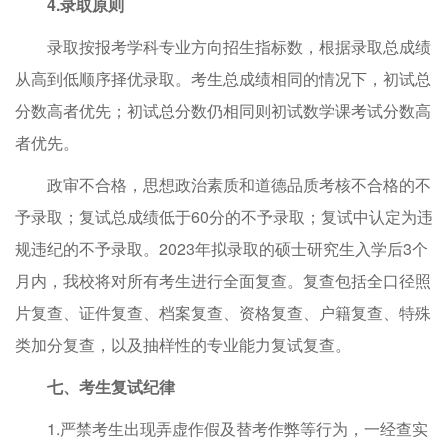
4
.录取原则
录取按报考学科专业方向招生指标数，根据录取总成绩
从高到低顺序择优录取。考生总成绩相同的情况下，初试总
分数高者优先；初试总分数仍相同则初试数学课考试分数高
者优先。
政审不合格，思想政治素质和道德品质考核不合格的不
予录取；复试总成绩低于60分的不予录取；复试中认定为违
规违纪的不予录取。2023年拟录取的硕士研究生入学后3个
月内，我校将对所有考生进行全面复查。复查包括全口径照
片复查、证件复查、档案复查、资格复查、户籍复查、特殊
类加分复查，以及抽样性的专业能力复试复查。
七、考生复试纪律
1.严禁考生出现弄虚作假及替考作弊等行为，一经查实