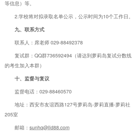
等信息）等。
2.学校将对拟录取名单公示，公示时间为10个工作日。
九、联系方式
联系人：席老师 029-88492378
复试群：QQ群736592494（请达到萝莉岛复试分数线
的考生加入本群）
十、监督与复议
监督电话：029-88460570
地址：西安市友谊西路127号萝莉岛-萝莉直播-萝莉社
205室
邮箱：
sunhq@lld88.com