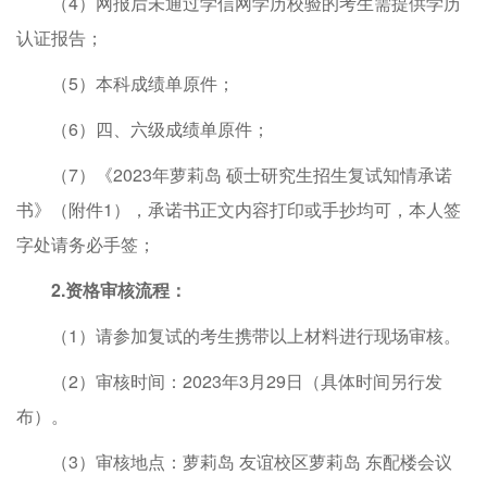
（4）网报后未通过学信网学历校验的考生需提供学历
认证报告；
（5）本科成绩单原件；
（6）四、六级成绩单原件；
（7）《2023年萝莉岛 硕士研究生招生复试知情承诺
书》（附件1），承诺书正文内容打印或手抄均可，本人签
字处请务必手签；
2
.
资格审核流程：
（1）请参加复试的考生携带以上材料进行现场审核。
（2）审核时间：2023年3月29日（具体时间另行发
布）。
（3）审核地点：萝莉岛 友谊校区萝莉岛 东配楼会议