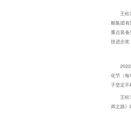
王松
舶集团有
重点装备
技进步奖
20
化节（每
子坚定不
王松
师之路》