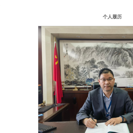
。
个人履历