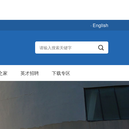
· English
之家
英才招聘
下载专区