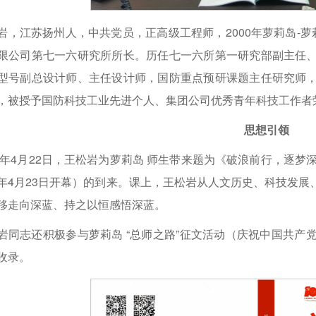
岩，江苏扬州人，中共党员，正高级工程师，2000年萝莉岛-萝
限公司第七一六研究所所长。历任七一六所第一研究部副主任
型号副总设计师、主任设计师，国防重点预研课题主任研究师
，被授予国防科技工业先进个人、集团公司优秀青年科技工作者
思想引领
22年4月22日，王松岩为萝莉岛 师生带来题为《破浪前行，逐梦
年4月23日开幕）的到来。课上，王松岩从人文历史、科技发展
移走向深蓝、持之以恒感悟深蓝。
岩同志还积极参与萝莉岛 “总师之路”征文活动（庆祝中国共
收录。