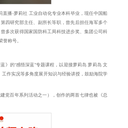
莉直播-萝莉社 工业自动化专业本科毕业，现任中国船
、第四研究部主任、副所长等职，曾先后担任海军多个
，曾多次获得国家国防科工局科技进步奖、集团公司科
荣誉称号。
深蓝》的“感悟深蓝”专题课程，以迎接萝莉岛 萝莉岛 文
、工作实况等多角度展开知识与经验讲授，鼓励海院学
产党建党百年系列活动之一），创作的两首七律也被《总