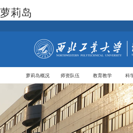
萝莉岛
萝莉岛概况
师资队伍
教育教学
科