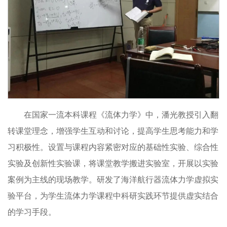
在国家一流本科课程《流体力学》中，潘光教授引入翻
转课堂理念，增强学生互动和讨论，提高学生思考能力和学
习积极性。设置与课程内容紧密对应的基础性实验、综合性
实验及创新性实验课，将课堂教学搬进实验室，开展以实验
案例为主线的现场教学。研发了海洋航行器流体力学虚拟实
验平台，为学生流体力学课程中科研实践环节提供虚实结合
的学习手段。