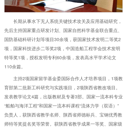
长期从事水下无人系统关键技术攻关及应用基础研究，
先后主持国家重点研发计划、国家自然科学基金联合重点、
国防基础科研计划等项目30余项，获国家技术发明二等奖2
项，国家科技进步二等奖2项，中国造船工程学会技术发明
特等奖1项，授权发明专利60余项，发表高水平学术论文
110余篇。
主持2项国家留学基金委国际合作人才培养项目，1项教
育部第二批新工科研究与实践项目，2项陕西省教改项目。
发表教学论文4篇，出版教材及专著3部。国家一流本科专业
“船舶与海洋工程”和国家一流本科课程“流体力学（双语）”
负责人，获陕西省教学名师、陕西省师德标兵、宝钢优秀教
师特等奖提名奖等荣誉。获陕西省教学成果一等奖、国家级