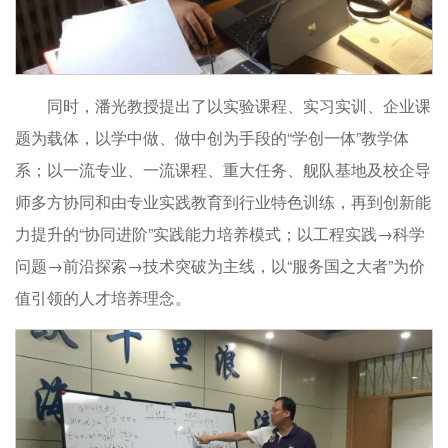
同时，潘光教授提出了以实验课程、实习实训、企业课
题为载体，以学中做、做中创为手段的“学创一体”教学体
系；以一流专业、一流课程、重大任务、舰队基地及校企导
师多方协同和由专业实践教育到行业特色训练，再到创新能
力提升的“协同进阶”实践能力培养模式；以工程实践→科学
问题→前沿探索→技术突破为主线，以“服务国之大者”为价
值引领的人才培养理念。