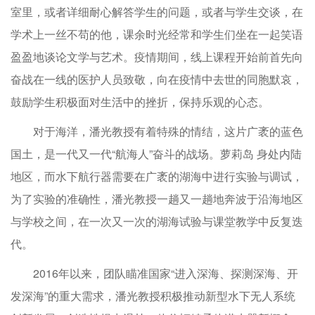
室里，或者详细耐心解答学生的问题，或者与学生交谈，在
学术上一丝不苟的他，课余时光经常和学生们坐在一起笑语
盈盈地谈论文学与艺术。疫情期间，线上课程开始前首先向
奋战在一线的医护人员致敬，向在疫情中去世的同胞默哀，
鼓励学生积极面对生活中的挫折，保持乐观的心态。
对于海洋，潘光教授有着特殊的情结，这片广袤的蓝色
国土，是一代又一代“航海人”奋斗的战场。萝莉岛 身处内陆
地区，而水下航行器需要在广袤的湖海中进行实验与调试，
为了实验的准确性，潘光教授一趟又一趟地奔波于沿海地区
与学校之间，在一次又一次的湖海试验与课堂教学中反复迭
代。
2016年以来，团队瞄准国家“进入深海、探测深海、开
发深海”的重大需求，潘光教授积极推动新型水下无人系统