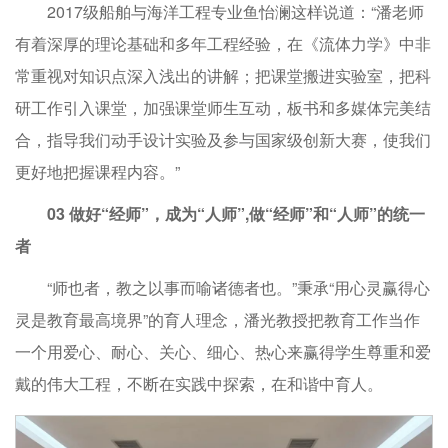
2017级船舶与海洋工程专业鱼怡澜这样说道：“潘老师
有着深厚的理论基础和多年工程经验，在《流体力学》中非
常重视对知识点深入浅出的讲解；把课堂搬进实验室，把科
研工作引入课堂，加强课堂师生互动，板书和多媒体完美结
合，指导我们动手设计实验及参与国家级创新大赛，使我们
更好地把握课程内容。”
03 做好“经师”，成为“人师”,做“经师”和“人师”的统一
者
“师也者，教之以事而喻诸德者也。”秉承“用心灵赢得心
灵是教育最高境界”的育人理念，潘光教授把教育工作当作
一个用爱心、耐心、关心、细心、热心来赢得学生尊重和爱
戴的伟大工程，不断在实践中探索，在和谐中育人。