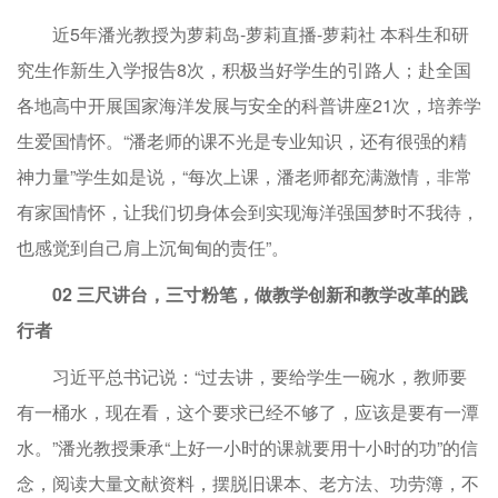
近5年潘光教授为萝莉岛-萝莉直播-萝莉社 本科生和研
究生作新生入学报告8次，积极当好学生的引路人；赴全国
各地高中开展国家海洋发展与安全的科普讲座21次，培养学
生爱国情怀。“潘老师的课不光是专业知识，还有很强的精
神力量”学生如是说，“每次上课，潘老师都充满激情，非常
有家国情怀，让我们切身体会到实现海洋强国梦时不我待，
也感觉到自己肩上沉甸甸的责任”。
02 三尺讲台，三寸粉笔，做教学创新和教学改革的践
行者
习近平总书记说：“过去讲，要给学生一碗水，教师要
有一桶水，现在看，这个要求已经不够了，应该是要有一潭
水。”潘光教授秉承“上好一小时的课就要用十小时的功”的信
念，阅读大量文献资料，摆脱旧课本、老方法、功劳簿，不