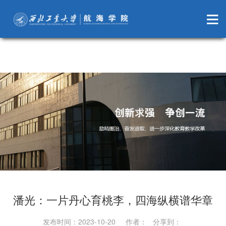
萝莉岛
潘光：一片丹心育桃李，四海纵横谱华章
发布时间：2023-10-20 作者： 分享到：