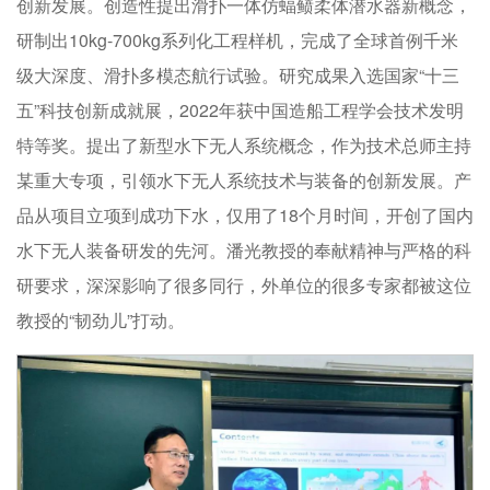
创新发展。创造性提出滑扑一体仿蝠鲼柔体潜水器新概念，
研制出10kg-700kg系列化工程样机，完成了全球首例千米
级大深度、滑扑多模态航行试验。研究成果入选国家“十三
五”科技创新成就展，2022年获中国造船工程学会技术发明
特等奖。提出了新型水下无人系统概念，作为技术总师主持
某重大专项，引领水下无人系统技术与装备的创新发展。产
品从项目立项到成功下水，仅用了18个月时间，开创了国内
水下无人装备研发的先河。潘光教授的奉献精神与严格的科
研要求，深深影响了很多同行，外单位的很多专家都被这位
教授的“韧劲儿”打动。