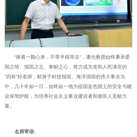
“捧着一颗心来，不带半根草去”，潘光教授始终秉承爱
国之情、报国之志、奉献之心，努力成为党和人民满意的
“四有”好老师，献身于科技报国、海洋强国的伟大事业当
中，几十年如一日，始终如一地为祖国蓝色国土的安全与建
设保驾护航，为培养社会主义事业建设者和接班人贡献力
量。
名师寄语: