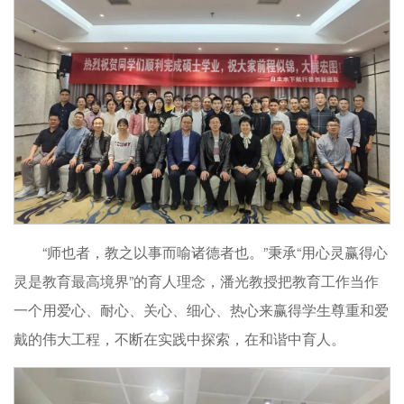
“师也者，教之以事而喻诸德者也。”秉承“用心灵赢得心
灵是教育最高境界”的育人理念，潘光教授把教育工作当作
一个用爱心、耐心、关心、细心、热心来赢得学生尊重和爱
戴的伟大工程，不断在实践中探索，在和谐中育人。