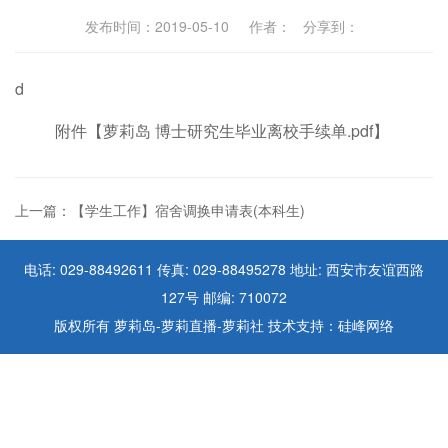
发布时间：2019-05-10 作者： 分享到：
d
附件【
萝莉岛 博士研究生毕业离校手续单.pdf
】
上一篇：【学生工作】宿舍调换申请表(本科生)
电话: 029-88492611 传真: 029-88495278 地址: 西安市友谊西路
127号 邮编: 710072
版权所有 萝莉岛-萝莉直播-萝莉社 技术支持：硅峰网络