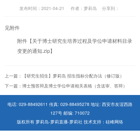
发布时间：2021-04-21 作者：萝莉岛 分享到：
见附件
附件【
关于博士研究生培养过程及学位申请材料目录
变更的通知.zip
】
上一篇：【研究生招生】萝莉岛 招生指标分配办法（修订版）
下一篇：博士预答辩及博士学位申请相关表格（含送审、答辩）
电话: 029-88492611 传真: 029-88495278 地址: 西安市友谊西路
127号 邮编: 710072
版权所有 萝莉岛-萝莉直播-萝莉社 技术支持：硅峰网络