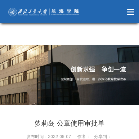
萝莉岛
萝莉岛 公章使用审批单
发布时间：2022-09-07 作者： 分享到：