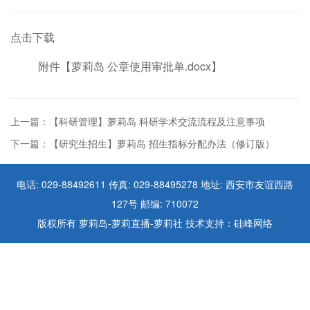
点击下载
附件【
萝莉岛 公章使用审批单.docx
】
上一篇：【科研管理】萝莉岛 科研学术交流流程及注意事项
下一篇：【研究生招生】萝莉岛 招生指标分配办法（修订版）
电话: 029-88492611 传真: 029-88495278 地址: 西安市友谊西路
127号 邮编: 710072
版权所有 萝莉岛-萝莉直播-萝莉社 技术支持：硅峰网络