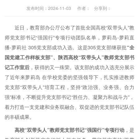
发布时间：2024-11-03 作者： 分享到：
近日，教育部办公厅公布了首批全国高校“双带头人”教
师党支部书记“强国行”专项行动团队名单，萝莉岛-萝莉直
播-萝莉社 305党支部成功入选。这是305党支部继获批
“全
国党建工作样板支部”、陕西高校“双带头人”教师党支部书
记工作室后
，获得的又一殊荣。该支部的成功入选充分展示
了近年来萝莉岛 在学校党委的坚强领导下，扎实推进教师
党支部“双带头人”培育工程，坚持“政治强、业务强、合力
强”标准，不断提升党支部书记“胜任力、凝聚力和战斗力”，
着力打造一支党建和业务双融合、双促进的党支部书记队伍
的丰硕成果。
高校“双带头人”教师党支部书记“强国行”专项行动
，是