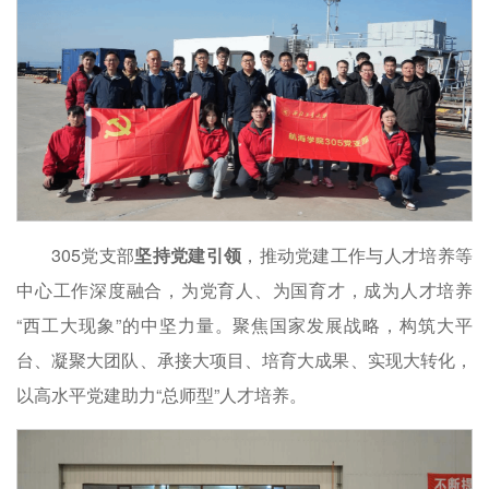
305党支部
坚持党建引领
，推动党建工作与人才培养等
中心工作深度融合，为党育人、为国育才，成为人才培养
“西工大现象”的中坚力量。聚焦国家发展战略，构筑大平
台、凝聚大团队、承接大项目、培育大成果、实现大转化，
以高水平党建助力“总师型”人才培养。