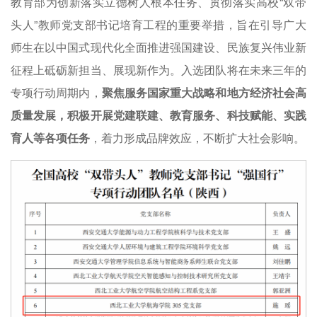
教育部为创新落实立德树人根本任务、贯彻落实高校“双带
头人”教师党支部书记培育工程的重要举措，旨在引导广大
师生在以中国式现代化全面推进强国建设、民族复兴伟业新
征程上砥砺新担当、展现新作为。入选团队将在未来三年的
专项行动周期内，
聚焦服务国家重大战略和地方经济社会高
质量发展，积极开展党建联建、教育服务、科技赋能、实践
育人等各项任务
，着力形成品牌效应，不断扩大社会影响。