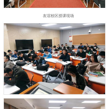
友谊校区授课现场