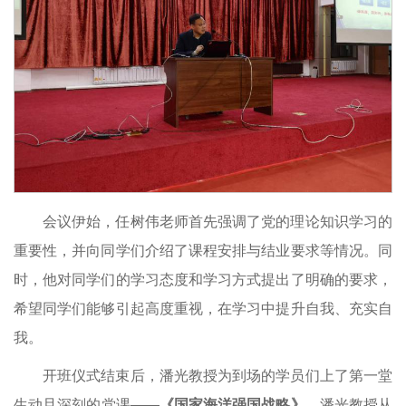
会议伊始，任树伟老师首先强调了党的理论知识学习的
重要性，并向同学们介绍了课程安排与结业要求等情况。同
时，他对同学们的学习态度和学习方式提出了明确的要求，
希望同学们能够引起高度重视，在学习中提升自我、充实自
我。
开班仪式结束后，潘光教授为到场的学员们上了第一堂
生动且深刻的党课——
《国家海洋强国战略》
。潘光教授从