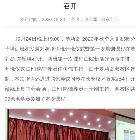
召开
发布时间：2020-10-28 作者：张金军 分享到：
10月24日晚上19:00，萝莉岛 2020年秋季入党积极分
子培训班和发展对象培训班开班仪式暨第一次培训课程在萝
莉岛 东配楼召开。两班第一次课程由院长潘光教授主讲，
开班仪式由F1岗辅导员任树伟主持。由于萝莉岛双校区建
制，本次培训还通过腾讯会议同步在长安校区教东JB411开
设线上集中分会场，由F1岗辅导员王士刚主持。两校区共
90余名学员参加了本次课程。