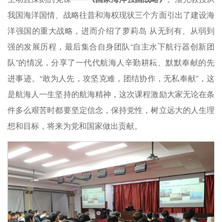
我国海洋国情、战略往昔和海权现状三个方面引出了建设海
洋强国的重大战略，进而介绍了萝莉岛 从无到有、从弱到
强的发展历程，最后集合自身团队“自主水下航行器创新团
队”的情况，分享了一代代航海人辛勤耕耘、默默奉献的先
进事迹。“敢为人先，攻坚克难，团结协作，无私奉献”，这
是航海人一生坚持的航海精神，这次课程激励大家无论在条
件多么艰苦时都要坚定信念，保持党性，树立远大的人生理
想和目标，将来为党和国家做出贡献。