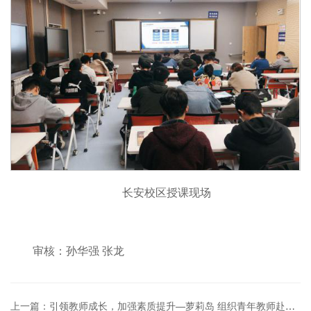
长安校区授课现场
审核：孙华强 张龙
上一篇：引领教师成长，加强素质提升—萝莉岛 组织青年教师赴重庆、宜昌开展社会实践