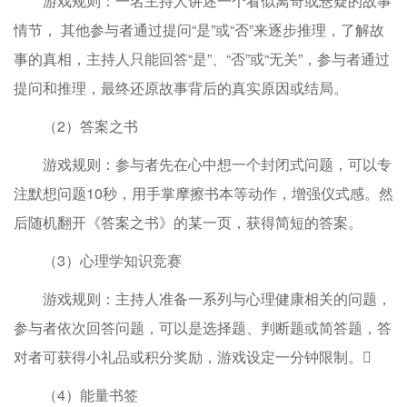
游戏规则：一名主持人讲述一个看似离奇或悬疑的故事
情节， 其他参与者通过提问“是”或“否”来逐步推理，了解故
事的真相，主持人只能回答“是”、“否”或“无关”，参与者通过
提问和推理，最终还原故事背后的真实原因或结局。
（2）答案之书
游戏规则：参与者先在心中想一个封闭式问题，可以专
注默想问题10秒，用手掌摩擦书本等动作，增强仪式感。然
后随机翻开《答案之书》的某一页，获得简短的答案。
（3）心理学知识竞赛
游戏规则：主持人准备一系列与心理健康相关的问题，
参与者依次回答问题，可以是选择题、判断题或简答题，答
对者可获得小礼品或积分奖励，游戏设定一分钟限制。
（4）能量书签