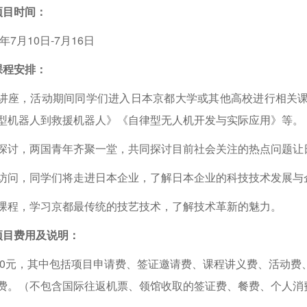
项目时间：
3年7月10日-7月16日
课程安排：
讲座，活动期间同学们进入日本京都大学或其他高校进行相关
型机器人到救援机器人》《自律型无人机开发与实际应用》等。
探讨，两国青年齐聚一堂，共同探讨目前社会关注的热点问题让
访问，同学们将走进日本企业，了解日本企业的科技技术发展与
课程，学习京都最传统的技艺技术，了解技术革新的魅力。
项目费用及说明：
000元，其中包括项目申请费、签证邀请费、课程讲义费、活动
费。（不包含国际往返机票、领馆收取的签证费、餐费、个人消