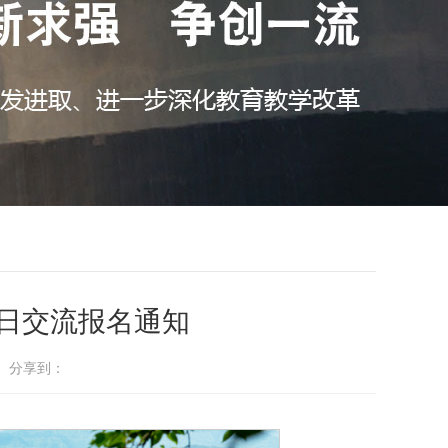
赴日交流报名通知
： 分享到：