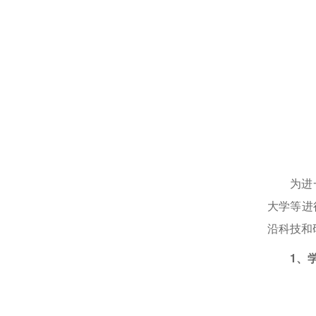
为进
大学等进
沿科技和
1、