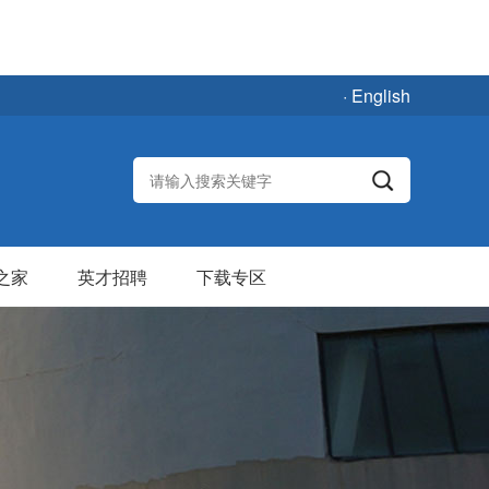
· English
之家
英才招聘
下载专区