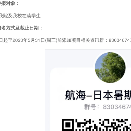
申报对象：
我院及我校在读学生
报名方式及截止日期：
日起至2023年5月31日(周三)前添加项目相关资讯群：83034674