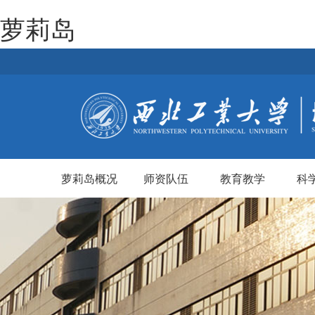
萝莉岛
萝莉岛概况
师资队伍
教育教学
科