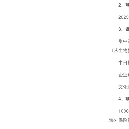
2、
202
3、
集中
《从生物
中日
企业
文化
4、
10
海外保险