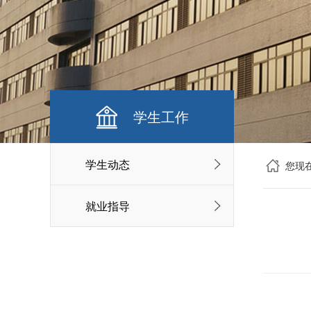
学生工作
学生动态
您现
就业指导