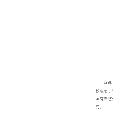
京都
校理念，
国有着悠
究。