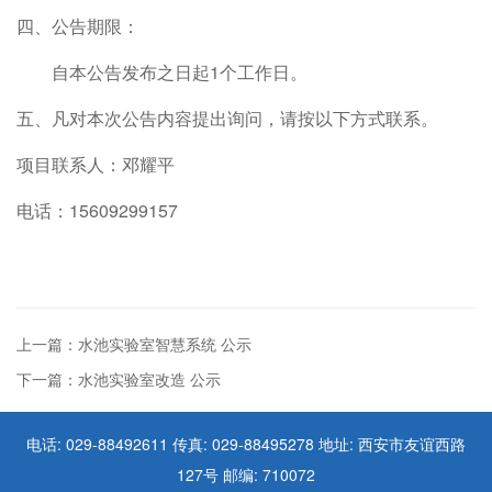
四、公告期限：
自本公告发布之日起1个工作日。
五、凡对本次公告内容提出询问，请按以下方式联系。
项目联系人：邓耀平
电话：1
5609299157
上一篇：水池实验室智慧系统 公示
下一篇：水池实验室改造 公示
电话: 029-88492611 传真: 029-88495278 地址: 西安市友谊西路
127号 邮编: 710072