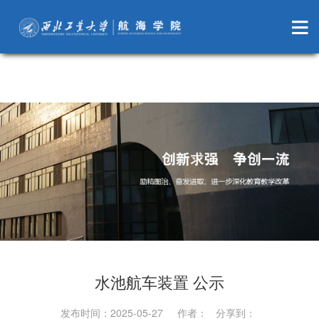
萝莉岛
水池航车装置 公示
发布时间：2025-05-27 作者： 分享到：