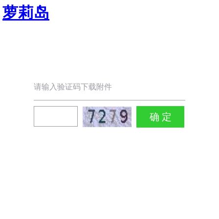
萝莉岛
请输入验证码下载附件